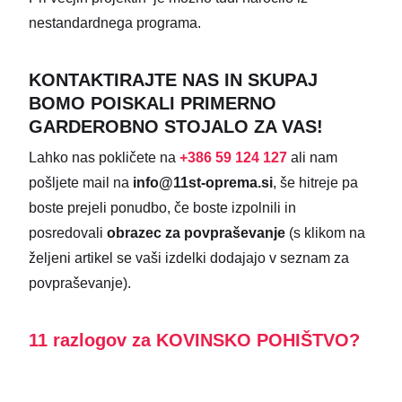
nestandardnega programa.
KONTAKTIRAJTE NAS IN SKUPAJ
BOMO POISKALI PRIMERNO
GARDEROBNO STOJALO ZA VAS!
Lahko nas pokličete na
+386 59 124 127
ali nam
pošljete mail na
info@11st-oprema.si
, še hitreje pa
boste prejeli ponudbo, če boste izpolnili in
posredovali
obrazec za povpraševanje
(s klikom na
željeni artikel se vaši izdelki dodajajo v seznam za
povpraševanje).
11 razlogov za KOVINSKO POHIŠTVO?