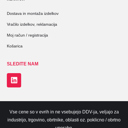
Dostava in montaža izdelkov
Vračilo izdelkov, reklamacija
Moj račun / registracija
Košarica
SLEDITE NAM
Vse cene so v evrih in ne vsebujejo DDV-ja, veljajo za
industrijo, trgovino, obrtnike, oblasti oz. poklicno / obrtno
uporabo.