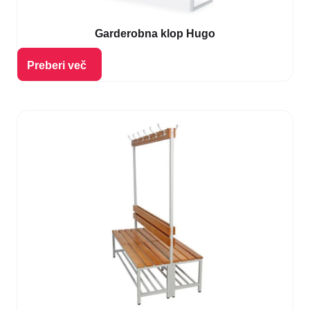
Garderobna klop Hugo
Izberi možnosti
Preberi več