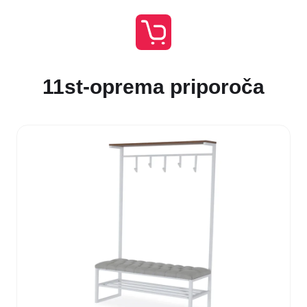
11st-oprema priporoča