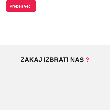
Izberi možnosti
Preberi več
ZAKAJ IZBRATI NAS
?