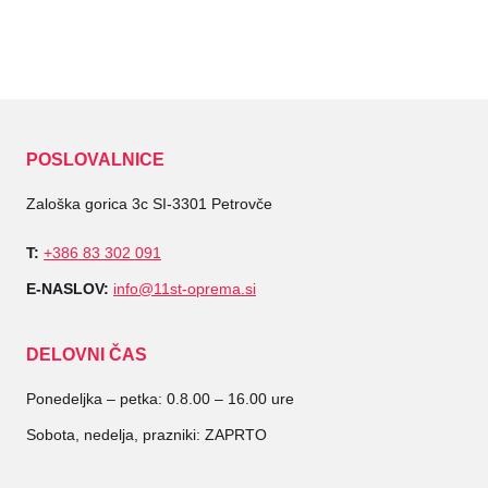
POSLOVALNICE
Zaloška gorica 3c SI-3301 Petrovče
T:
+386 83 302 091
E-NASLOV:
info@11st-oprema.si
DELOVNI ČAS
Ponedeljka – petka: 0.8.00 – 16.00 ure
Sobota, nedelja, prazniki: ZAPRTO