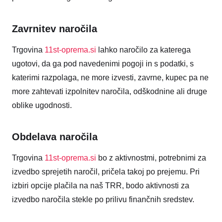
Zavrnitev naročila
Trgovina
11st-oprema.si
lahko naročilo za katerega
ugotovi, da ga pod navedenimi pogoji in s podatki, s
katerimi razpolaga, ne more izvesti, zavrne, kupec pa ne
more zahtevati izpolnitev naročila, odškodnine ali druge
oblike ugodnosti.
Obdelava naročila
Trgovina
11st-oprema.si
bo z aktivnostmi, potrebnimi za
izvedbo sprejetih naročil, pričela takoj po prejemu. Pri
izbiri opcije plačila na naš TRR, bodo aktivnosti za
izvedbo naročila stekle po prilivu finančnih sredstev.