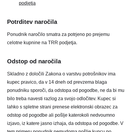
podjetja
Potrditev naročila
Ponudnik naročilo smatra za potrjeno po prejemu
celotne kupnine na TRR podjetja.
Odstop od naročila
Skladno z določili Zakona o varstvu potrošnikov ima
kupec pravico, da v 14 dneh od prevzema blaga
ponudniku sporoči, da odstopa od pogodbe, ne da bi mu
bilo treba navesti razlog za svojo odločitev. Kupec si
lahko s spletne strani prenese elektronski obrazec za
odstop od pogodbe ali pošlje katerokoli nedvoumno
izjavo, iz katere jasno izhaja, da odstopa od pogodbe. V
tem primeru ponudnik nemudoma pošlje kupcu po