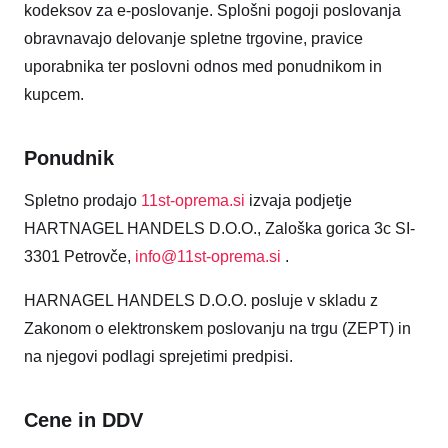
kodeksov za e-poslovanje. Splošni pogoji poslovanja
obravnavajo delovanje spletne trgovine, pravice
uporabnika ter poslovni odnos med ponudnikom in
kupcem.
Ponudnik
Spletno prodajo
11st-oprema.si
izvaja podjetje
HARTNAGEL HANDELS D.O.O., Zaloška gorica 3c SI-
3301 Petrovče,
info@11st-oprema.si
.
HARNAGEL HANDELS D.O.O. posluje v skladu z
Zakonom o elektronskem poslovanju na trgu (ZEPT) in
na njegovi podlagi sprejetimi predpisi.
Cene in DDV