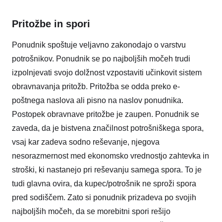
Pritožbe in spori
Ponudnik spoštuje veljavno zakonodajo o varstvu
potrošnikov. Ponudnik se po najboljših močeh trudi
izpolnjevati svojo dolžnost vzpostaviti učinkovit sistem
obravnavanja pritožb. Pritožba se odda preko e-
poštnega naslova ali pisno na naslov ponudnika.
Postopek obravnave pritožbe je zaupen. Ponudnik se
zaveda, da je bistvena značilnost potrošniškega spora,
vsaj kar zadeva sodno reševanje, njegova
nesorazmernost med ekonomsko vrednostjo zahtevka in
stroški, ki nastanejo pri reševanju samega spora. To je
tudi glavna ovira, da kupec/potrošnik ne sproži spora
pred sodiščem. Zato si ponudnik prizadeva po svojih
najboljših močeh, da se morebitni spori rešijo