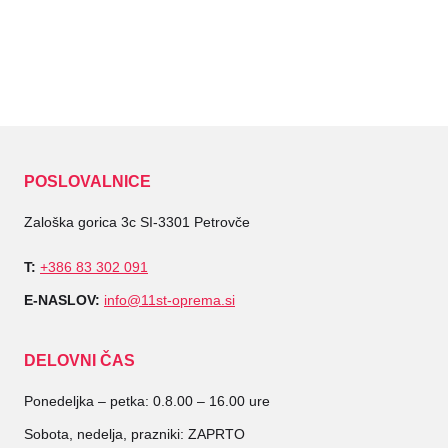
POSLOVALNICE
Zaloška gorica 3c SI-3301 Petrovče
T:
+386 83 302 091
E-NASLOV:
info@11st-oprema.si
DELOVNI ČAS
Ponedeljka – petka: 0.8.00 – 16.00 ure
Sobota, nedelja, prazniki: ZAPRTO