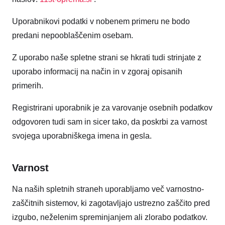
Uporabnikovi podatki v nobenem primeru ne bodo
predani nepooblaščenim osebam.
Z uporabo naše spletne strani se hkrati tudi strinjate z
uporabo informacij na način in v zgoraj opisanih
primerih.
Registrirani uporabnik je za varovanje osebnih podatkov
odgovoren tudi sam in sicer tako, da poskrbi za varnost
svojega uporabniškega imena in gesla.
Varnost
Na naših spletnih straneh uporabljamo več varnostno-
zaščitnih sistemov, ki zagotavljajo ustrezno zaščito pred
izgubo, neželenim spreminjanjem ali zlorabo podatkov.