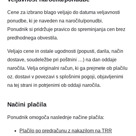
Cene za izbrano blago veljajo do datuma veljavnosti
ponudbe, ki je naveden na naročilu/ponudbi.
Ponudnik si pridržuje pravico do spreminjanja cen brez
predhodnega obvestila.
Veljajo cene in ostale ugodnosti (popusti, darila, način
dostave, soudeležbe pri poštnini …) na dan oddaje
naročila. Velja originalni račun, ki ga prejmete ob plačilu
oz. dostavi v povezavi s splošnimi pogoji, objavljenimi
na tej strani in potrjenimi ob oddaji naročila.
Načini plačila
Ponudnik omogoča naslednje načine plačila:
Plačilo po predračunu z nakazilom na TRR