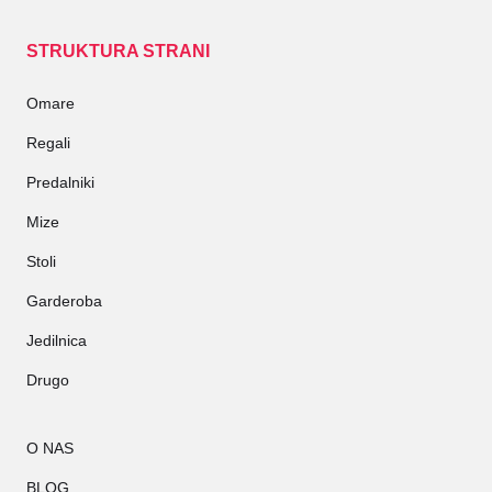
STRUKTURA STRANI
Omare
Regali
Predalniki
Mize
Stoli
Garderoba
Jedilnica
Drugo
O NAS
BLOG