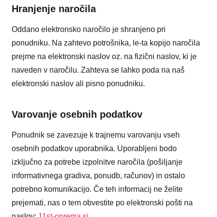
Hranjenje naročila
Oddano elektronsko naročilo je shranjeno pri
ponudniku. Na zahtevo potrošnika, le-ta kopijo naročila
prejme na elektronski naslov oz. na fizični naslov, ki je
naveden v naročilu. Zahteva se lahko poda na naš
elektronski naslov ali pisno ponudniku.
Varovanje osebnih podatkov
Ponudnik se zavezuje k trajnemu varovanju vseh
osebnih podatkov uporabnika. Uporabljeni bodo
izključno za potrebe izpolnitve naročila (pošiljanje
informativnega gradiva, ponudb, računov) in ostalo
potrebno komunikacijo. Če teh informacij ne želite
prejemati, nas o tem obvestite po elektronski pošti na
naslov:
11st-oprema.si
.