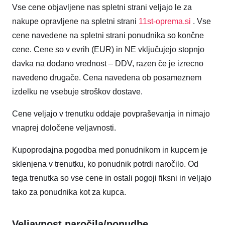
Vse cene objavljene nas spletni strani veljajo le za
nakupe opravljene na spletni strani
11st-oprema.si
. Vse
cene navedene na spletni strani ponudnika so končne
cene. Cene so v evrih (EUR) in NE vključujejo stopnjo
davka na dodano vrednost – DDV, razen če je izrecno
navedeno drugače. Cena navedena ob posameznem
izdelku ne vsebuje stroškov dostave.
Cene veljajo v trenutku oddaje povpraševanja in nimajo
vnaprej določene veljavnosti.
Kupoprodajna pogodba med ponudnikom in kupcem je
sklenjena v trenutku, ko ponudnik potrdi naročilo. Od
tega trenutka so vse cene in ostali pogoji fiksni in veljajo
tako za ponudnika kot za kupca.
Veljavnost naročila/ponudbe