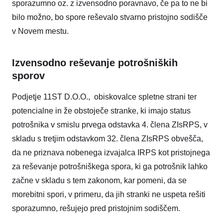
sporazumno oz. z izvensodno poravnavo, če pa to ne bi
bilo možno, bo spore reševalo stvarno pristojno sodišče
v Novem mestu.
Izvensodno reševanje potrošniških
sporov
Podjetje 11ST D.O.O., obiskovalce spletne strani ter
potencialne in že obstoječe stranke, ki imajo status
potrošnika v smislu prvega odstavka 4. člena ZIsRPS, v
skladu s tretjim odstavkom 32. člena ZIsRPS obvešča,
da ne priznava nobenega izvajalca IRPS kot pristojnega
za reševanje potrošniškega spora, ki ga potrošnik lahko
začne v skladu s tem zakonom, kar pomeni, da se
morebitni spori, v primeru, da jih stranki ne uspeta rešiti
sporazumno, rešujejo pred pristojnim sodiščem.