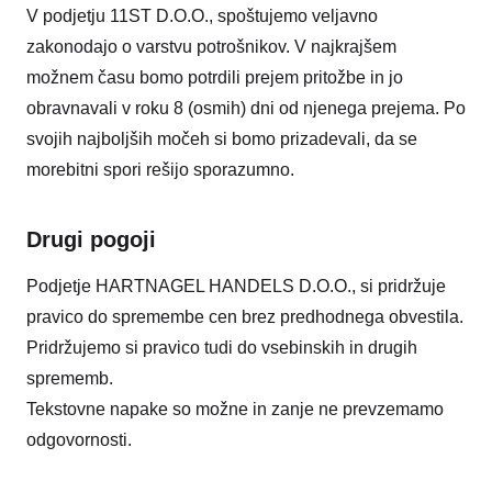
V podjetju 11ST D.O.O., spoštujemo veljavno
zakonodajo o varstvu potrošnikov. V najkrajšem
možnem času bomo potrdili prejem pritožbe in jo
obravnavali v roku 8 (osmih) dni od njenega prejema. Po
svojih najboljših močeh si bomo prizadevali, da se
morebitni spori rešijo sporazumno.
Drugi pogoji
Podjetje HARTNAGEL HANDELS D.O.O., si pridržuje
pravico do spremembe cen brez predhodnega obvestila.
Pridržujemo si pravico tudi do vsebinskih in drugih
sprememb.
Tekstovne napake so možne in zanje ne prevzemamo
odgovornosti.