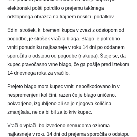
elektronski pošti potrdilo o prejemu takšnega
odstopnega obrazca na trajnem nosilcu podatkov.
Edini strošek, ki bremeni kupca v zvezi z odstopom od
pogodbe, je strošek vračila blaga. Blago je potrebno
vrniti ponudniku najkasneje v roku 14 dni po oddanem
sporočilu o odstopu od pogodbe (nakupa). Šteje se, da
kupec pravočasno vrne blago, če ga pošlje pred iztekom
14 dnevnega roka za vračilo.
Prejeto blago mora kupec vrniti nepoškodovano in v
nespremenjeni količini, razen če je blago uničeno,
pokvarjeno, izgubljeno ali se je njegova količina
zmanjšala, ne da bi bil za to kriv kupec.
Vračilo vplačil bo izvedeno nemudoma oziroma
najkasneje v roku 14 dni od prejema sporočila o odstopu