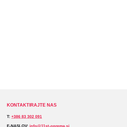
KONTAKTIRAJTE NAS
T:
+386 83 302 091
E-NASLOV:
info@11st-oprema.si