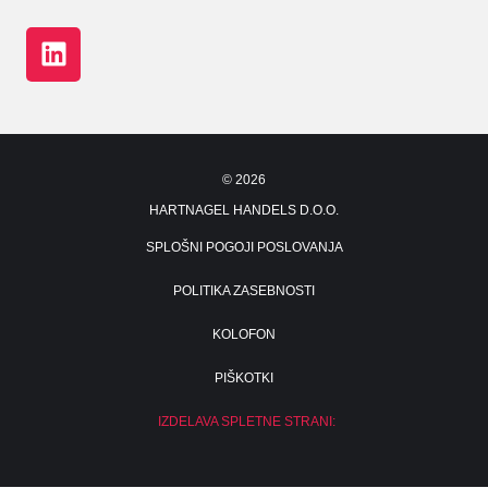
©
2026
HARTNAGEL HANDELS D.O.O.
SPLOŠNI POGOJI POSLOVANJA
POLITIKA ZASEBNOSTI
KOLOFON
PIŠKOTKI
IZDELAVA SPLETNE STRANI: