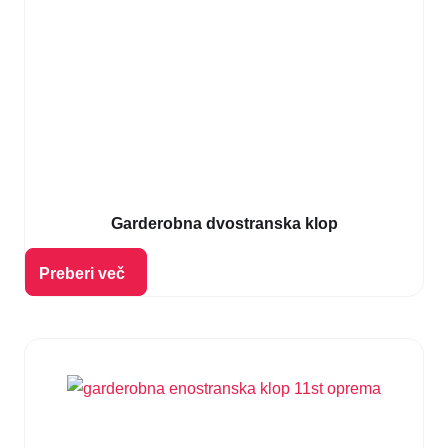
Garderobna dvostranska klop
Izberi možnosti
Preberi več