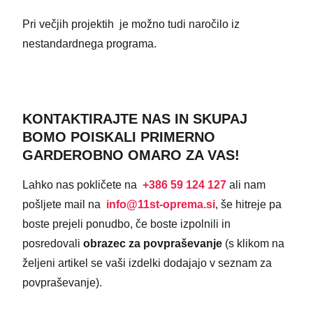
Pri večjih projektih je možno tudi naročilo iz
nestandardnega programa.
KONTAKTIRAJTE NAS IN SKUPAJ
BOMO POISKALI PRIMERNO
GARDEROBNO OMARO ZA VAS!
Lahko nas pokličete na
+386 59 124 127
ali nam
pošljete mail na
info@11st-oprema.si
, še hitreje pa
boste prejeli ponudbo, če boste izpolnili in
posredovali
obrazec za povpraševanje
(s klikom na
željeni artikel se vaši izdelki dodajajo v seznam za
povpraševanje).