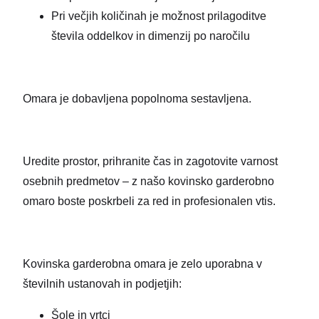
Pri večjih količinah je možnost prilagoditve
števila oddelkov in dimenzij po naročilu
Omara je dobavljena popolnoma sestavljena.
Uredite prostor, prihranite čas in zagotovite varnost
osebnih predmetov – z našo kovinsko garderobno
omaro boste poskrbeli za red in profesionalen vtis.
Kovinska garderobna omara je zelo uporabna v
številnih ustanovah in podjetjih:
Šole in vrtci