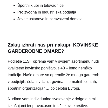
Športni klubi in telovadnice
Proizvodna in industrijska podjetja
Javne ustanove in zdravstveni domovi
Zakaj izbrati nas pri nakupu KOVINSKE
GARDEROBNE OMARE?
Podjetje 11ST oprema vam v svojem asortimanu nudi
kvalitetno kovinsko pohištvo, s 40 – letno nemško
tradicijo. Naše omare so opremile že mnogo garderob
v podjetjih, šolah, vrtcih, trgovinah, termalnih centrih,
športnih organizacijah… po celotni Evropi.
Nudimo vam individualno svetovanje z dolgoletnimi
izkušnjami ter pravočasne in učinkovite rešitve.