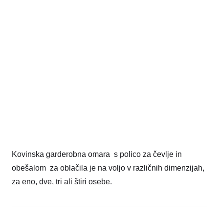
Kovinska garderobna omara s polico za čevlje in
obešalom za oblačila je na voljo v različnih dimenzijah,
za eno, dve, tri ali štiri osebe.