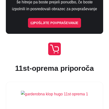
še hitreje pa boste prejeli ponudbo, če boste
izpolnili in posredovali obrazec za povpraševanje
POŠLJITE POVPRAŠEVANJE
11st-oprema priporoča