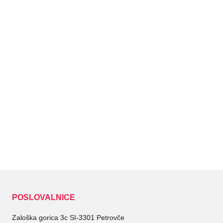
POSLOVALNICE
Zaloška gorica 3c SI-3301 Petrovče