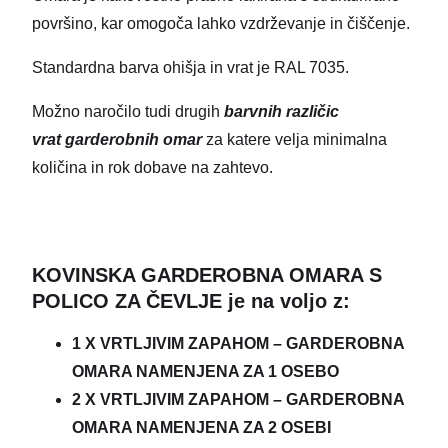
površino, kar omogoča lahko vzdrževanje in čiščenje.
Standardna barva ohišja in vrat je RAL 7035.
Možno naročilo tudi drugih
barvnih različic
vrat
garderobnih omar
za katere velja minimalna
količina in rok dobave na zahtevo.
KOVINSKA GARDEROBNA OMARA S
POLICO ZA ČEVLJE je
na voljo z:
1 X VRTLJIVIM ZAPAHOM – GARDEROBNA
OMARA NAMENJENA ZA 1 OSEBO
2 X VRTLJIVIM ZAPAHOM – GARDEROBNA
OMARA NAMENJENA ZA 2 OSEBI