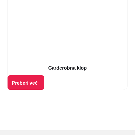
Garderobna klop
Izberi možnosti
Preberi več