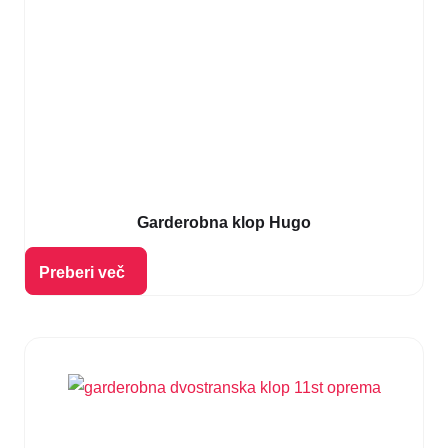
Garderobna klop Hugo
Izberi možnosti
Preberi več