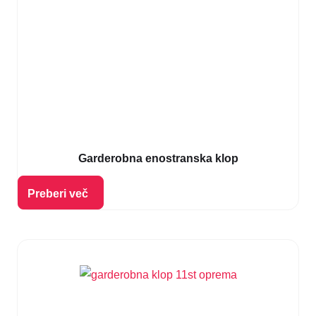
Garderobna enostranska klop
Izberi možnosti
Preberi več