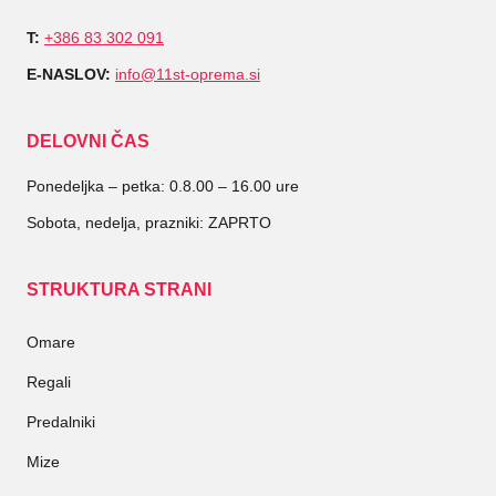
T:
+386 83 302 091
E-NASLOV:
info@11st-oprema.si
DELOVNI ČAS
Ponedeljka – petka: 0.8.00 – 16.00 ure
Sobota, nedelja, prazniki: ZAPRTO
STRUKTURA STRANI
Omare
Regali
Predalniki
Mize