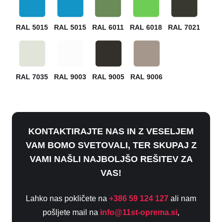
RAL 5015
RAL 5015
RAL 6011
RAL 6018
RAL 7021
RAL 7035
RAL 9003
RAL 9005
RAL 9006
KONTAKTIRAJTE NAS IN Z VESELJEM
VAM BOMO SVETOVALI, TER SKUPAJ Z
VAMI NAŠLI NAJBOLJŠO REŠITEV ZA
VAS!
Lahko nas pokličete na
+386 59 124 127
ali nam
pošljete mail na
info@11st-oprema.si
,