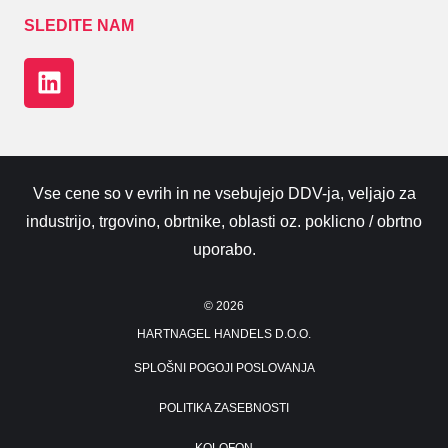
SLEDITE NAM
Vse cene so v evrih in ne vsebujejo DDV-ja, veljajo za
industrijo, trgovino, obrtnike, oblasti oz. poklicno / obrtno
uporabo.
©
2026
HARTNAGEL HANDELS D.O.O.
SPLOŠNI POGOJI POSLOVANJA
POLITIKA ZASEBNOSTI
KOLOFON