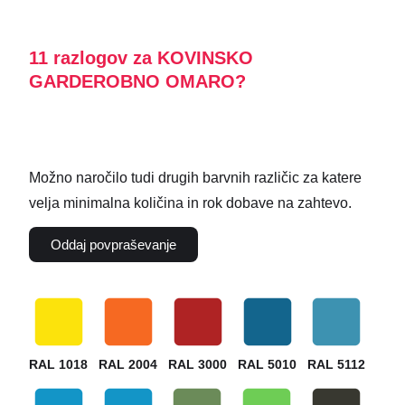
11 razlogov za KOVINSKO
GARDEROBNO OMARO?
Možno naročilo tudi drugih barvnih različic za katere
velja minimalna količina in rok dobave na zahtevo.
Oddaj povpraševanje
RAL 1018
RAL 2004
RAL 3000
RAL 5010
RAL 5112