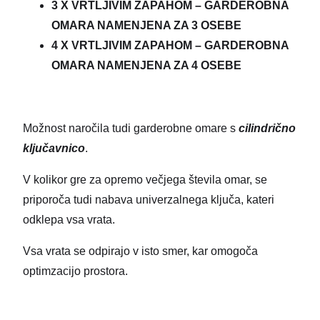
3 X VRTLJIVIM ZAPAHOM – GARDEROBNA
OMARA NAMENJENA ZA 3 OSEBE
4 X VRTLJIVIM ZAPAHOM – GARDEROBNA
OMARA NAMENJENA ZA 4 OSEBE
Možnost naročila tudi garderobne omare s
cilindrično
ključavnico
.
V kolikor gre za opremo večjega števila omar, se
priporoča tudi nabava univerzalnega ključa, kateri
odklepa vsa vrata.
Vsa vrata se odpirajo v isto smer, kar omogoča
optimzacijo prostora.