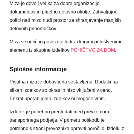
Miza je dovolj velika za dobro organizacijo
dokumentov in prijetno delovno okolje. Zahvaljujoč
polici nad mizo nudi prostor za shranjevanje manjših
delovnih pripomočkov.
Miza se odlično povezuje tudi z drugimi pohištvenimi
elementi iz skupine izdelkov
POHIŠTVO ZA DOM
.
Splošne informacije
Pisalna miza je dobavljena sestavljena. Dodatki na
slikah izdelkov so okras in niso vključeni v ceno.
Enkrat uporabljenih izdelkov ni mogoče vrniti.
Izdelek je potrebno pregledati med prevzemom
transportnega podjetja. V primeru poškodb je
potrebno s strani prevoznika opraviti poročilo. Izdelki z