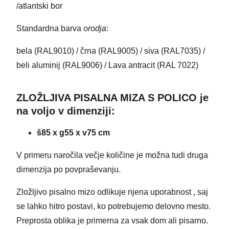
/atlantski bor
Standardna barva
orodja
:
bela (RAL9010) / črna (RAL9005) / siva (RAL7035) /
beli aluminij (RAL9006) / Lava antracit (RAL 7022)
ZLOŽLJIVA PISALNA MIZA S POLICO je
na voljo v dimenziji:
š85 x g55 x v75 cm
V primeru naročila večje količine je možna tudi druga
dimenzija po povpraševanju.
Zložljivo pisalno mizo odlikuje njena uporabnost , saj
se lahko hitro postavi, ko potrebujemo delovno mesto.
Preprosta oblika je primerna za vsak dom ali pisarno.