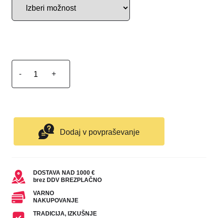
-
+
Dodaj v povpraševanje
DOSTAVA NAD 1000 €
brez DDV BREZPLAČNO
VARNO
NAKUPOVANJE
TRADICIJA, IZKUŠNJE