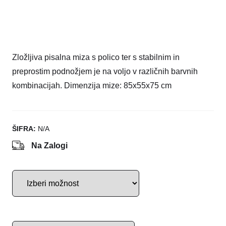
Zložljiva pisalna miza s polico ter s stabilnim in
preprostim podnožjem je na voljo v različnih barvnih
kombinacijah. Dimenzija mize: 85x55x75 cm
ŠIFRA:
N/A
Na Zalogi