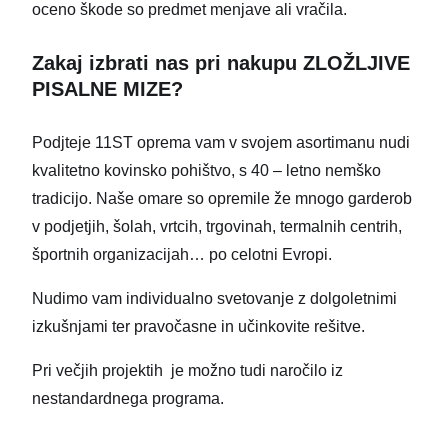
oceno škode so predmet menjave ali vračila.
Zakaj izbrati nas pri nakupu ZLOŽLJIVE
PISALNE MIZE?
Podjteje 11ST oprema vam v svojem asortimanu nudi
kvalitetno kovinsko pohištvo, s 40 – letno nemško
tradicijo. Naše omare so opremile že mnogo garderob
v podjetjih, šolah, vrtcih, trgovinah, termalnih centrih,
športnih organizacijah… po celotni Evropi.
Nudimo vam individualno svetovanje z dolgoletnimi
izkušnjami ter pravočasne in učinkovite rešitve.
Pri večjih projektih je možno tudi naročilo iz
nestandardnega programa.