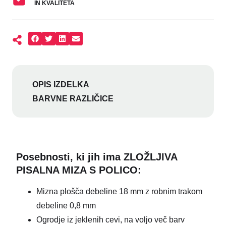
IN KVALITETA
OPIS IZDELKA
BARVNE RAZLIČICE
Posebnosti, ki jih ima ZLOŽLJIVA
PISALNA MIZA S POLICO
:
Mizna plošča debeline 18 mm z robnim trakom
debeline 0,8 mm
Ogrodje iz jeklenih cevi, na voljo več barv