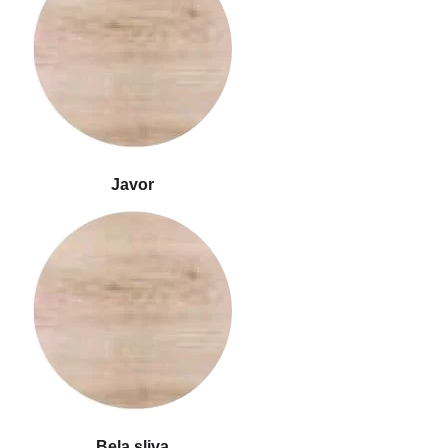
Javor
Bela sliva