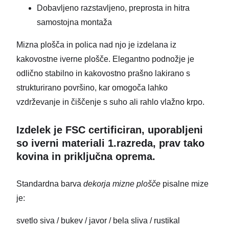
Dobavljeno razstavljeno, preprosta in hitra
samostojna montaža
Mizna plošča in polica nad njo je izdelana iz
kakovostne iverne plošče. Elegantno podnožje je
odlično stabilno in kakovostno prašno lakirano s
strukturirano površino, kar omogoča lahko
vzdrževanje in čiščenje s suho ali rahlo vlažno krpo.
Izdelek je FSC certificiran, uporabljeni
so iverni materiali 1.razreda, prav tako
kovina in priključna oprema.
Standardna barva
dekorja mizne plošče
pisalne mize
je:
svetlo siva / bukev / javor / bela sliva / rustikal