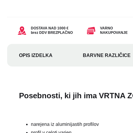
DOSTAVA NAD 1000 €
VARNO
brez DDV BREZPLAČNO
NAKUPOVANJE
OPIS IZDELKA
BARVNE RAZLIČICE
Posebnosti, ki jih ima
VRTNA Z
narejena iz aluminijastih profilov
profil v celoti varjen