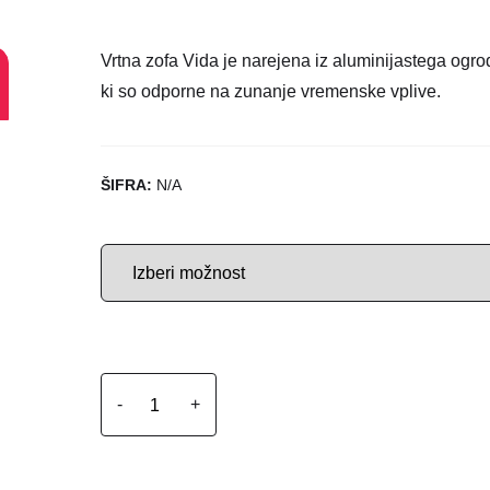
Vrtna zofa Vida je narejena iz aluminijastega ogrod
ki so odporne na zunanje vremenske vplive.
ŠIFRA:
N/A
-
+